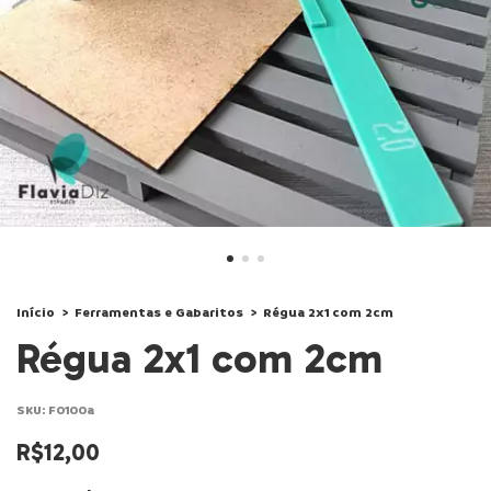
Início
>
Ferramentas e Gabaritos
>
Régua 2x1 com 2cm
Régua 2x1 com 2cm
SKU:
F0100a
R$12,00