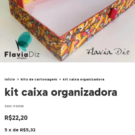
Início
>
Kits de cartonagem
>
kit caixa organizadora
kit caixa organizadora
SKU:
F0016
R$22,20
5
x
de
R$5,32