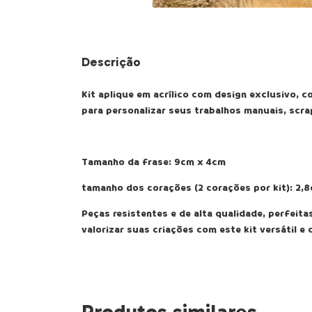
Descrição
Kit aplique em acrílico com design exclusivo, 
para personalizar seus trabalhos manuais, scr
Tamanho da frase: 9cm x 4cm
tamanho dos corações (2 corações por kit): 2,
Peças resistentes e de alta qualidade, perfeit
valorizar suas criações com este kit versátil e