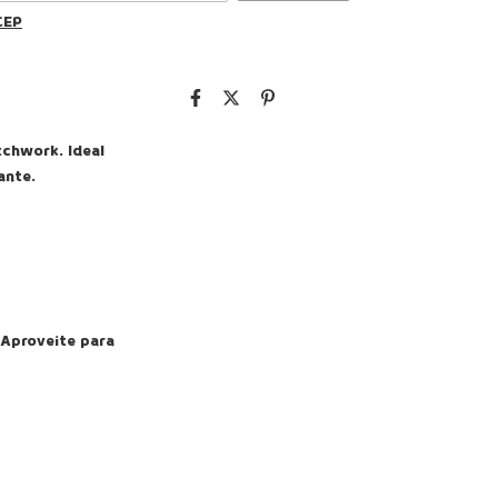
CEP
tchwork. Ideal
ante.
 Aproveite para