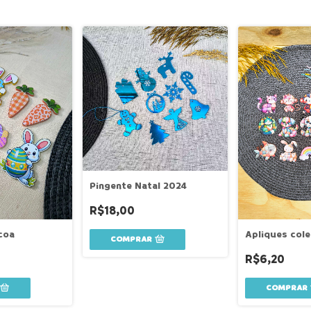
Pingente Natal 2024
R$18,00
coa
Apliques col
COMPRAR
R$6,20
COMPRAR