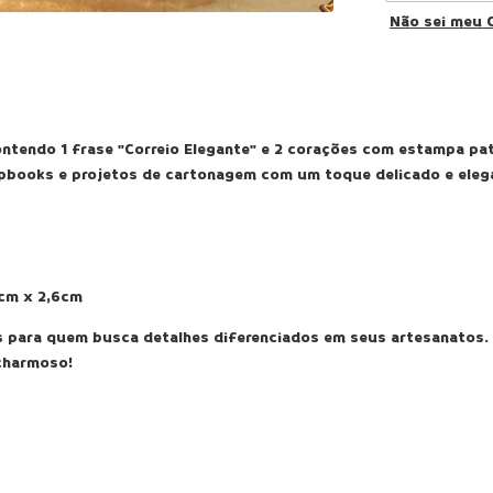
Não sei meu 
contendo 1 frase "Correio Elegante" e 2 corações com estampa pa
apbooks e projetos de cartonagem com um toque delicado e eleg
8cm x 2,6cm
as para quem busca detalhes diferenciados em seus artesanatos.
 charmoso!