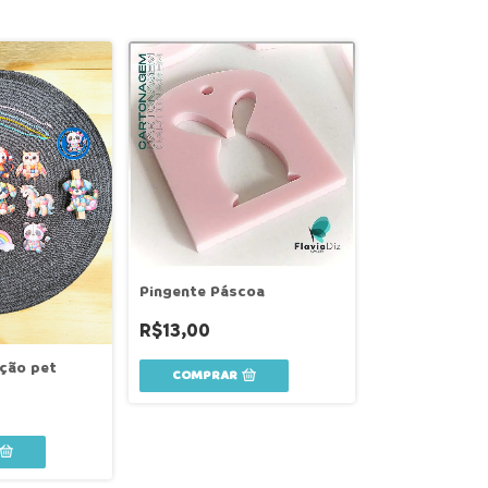
Pingente Páscoa
R$13,00
eção pet
COMPRAR