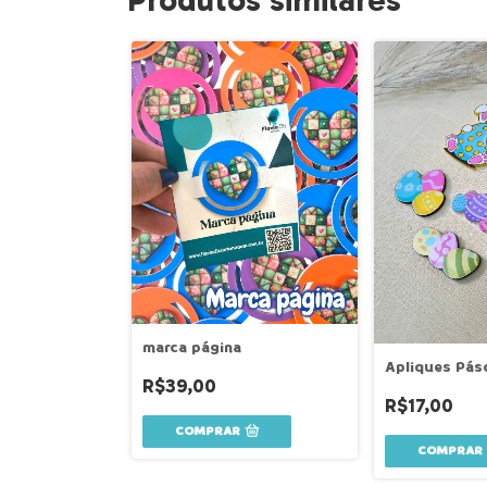
Produtos similares
marca página
Apliques Pás
R$39,00
R$17,00
COMPRAR