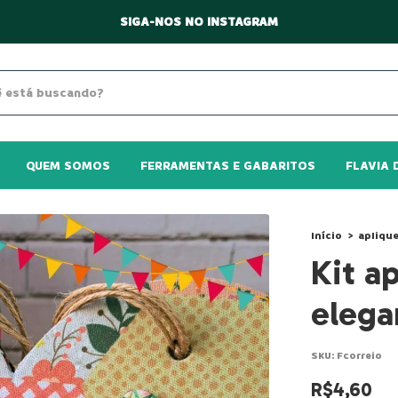
SIGA-NOS NO INSTAGRAM
QUEM SOMOS
FERRAMENTAS E GABARITOS
FLAVIA 
Início
>
apliqu
Kit a
elega
SKU:
Fcorreio
R$4,60