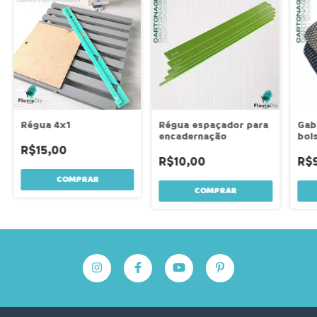
Régua 4x1
Régua espaçador para
Gab
encadernação
bol
R$15,00
R$10,00
R$
COMPRAR
COMPRAR