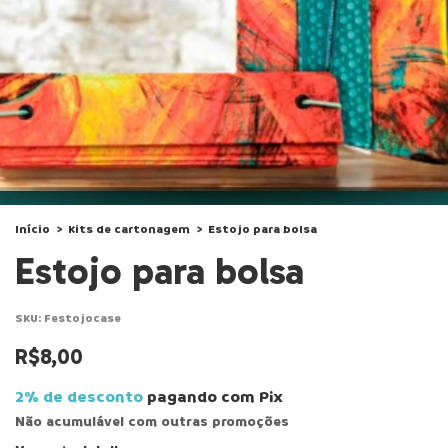
Início
>
Kits de cartonagem
>
Estojo para bolsa
Estojo para bolsa
SKU:
Festojocase
R$8,00
2% de desconto
pagando com Pix
Não acumulável com outras promoções